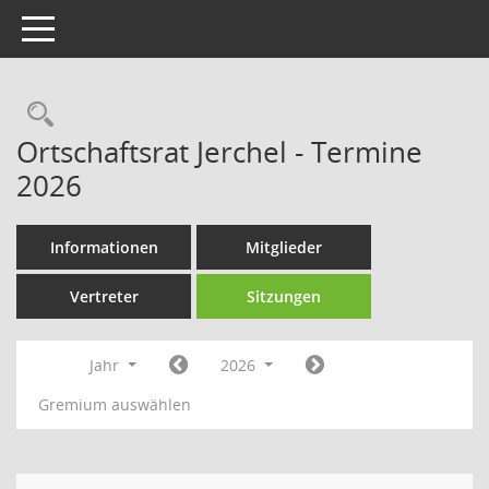
Toggle navigation
Rechercheauswahl
Ortschaftsrat Jerchel - Termine
2026
Informationen
Mitglieder
Vertreter
Sitzungen
Jahr
2026
Gremium auswählen