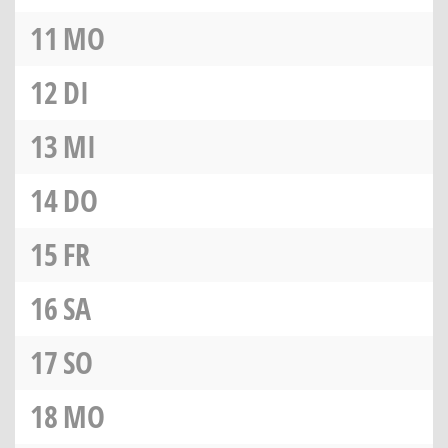
11
MO
12
DI
13
MI
14
DO
15
FR
16
SA
17
SO
18
MO