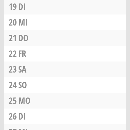
19
DI
20
MI
21
DO
22
FR
23
SA
24
SO
25
MO
26
DI