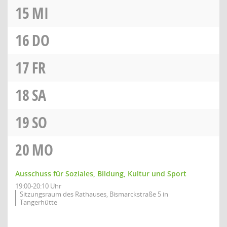
15
MI
16
DO
17
FR
18
SA
19
SO
20
MO
Ausschuss für Soziales, Bildung, Kultur und Sport
19:00-20:10 Uhr
Sitzungsraum des Rathauses, Bismarckstraße 5 in
Tangerhütte