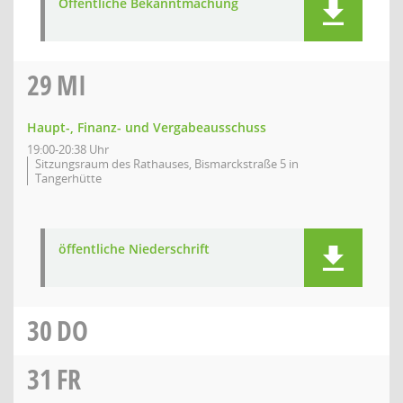
Öffentliche Bekanntmachung
29
MI
Haupt-, Finanz- und Vergabeausschuss
19:00-20:38 Uhr
Sitzungsraum des Rathauses, Bismarckstraße 5 in
Tangerhütte
öffentliche Niederschrift
30
DO
31
FR