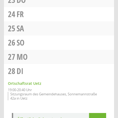
24
FR
25
SA
26
SO
27
MO
28
DI
Ortschaftsrat Uetz
19:00-20:40 Uhr
Sitzungsraum des Gemeindehauses, Sonnemannstraße
42a in Uetz