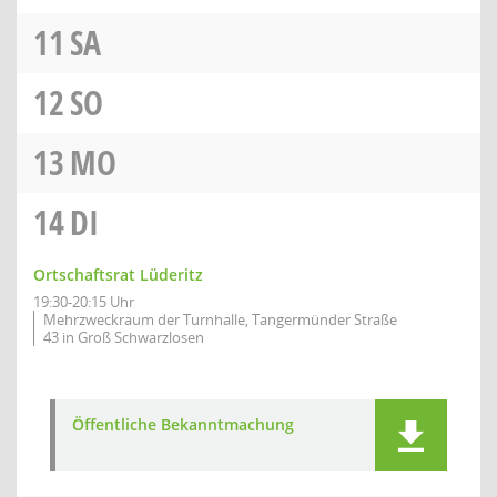
11
SA
12
SO
13
MO
14
DI
Ortschaftsrat Lüderitz
19:30-20:15 Uhr
Mehrzweckraum der Turnhalle, Tangermünder Straße
43 in Groß Schwarzlosen
Öffentliche Bekanntmachung