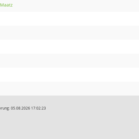
o Maatz
rung: 05.08.2026 17:02:23