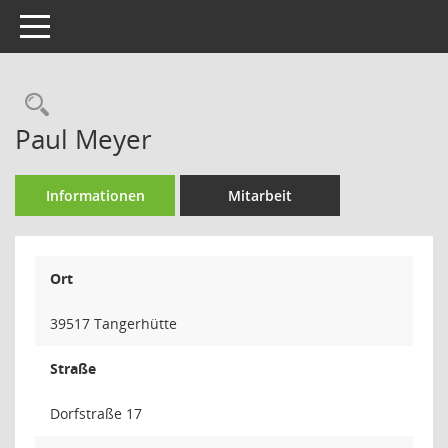
Toggle navigation
Rechercheauswahl
Paul Meyer
Informationen
Mitarbeit
Ort
39517 Tangerhütte
Straße
Dorfstraße 17