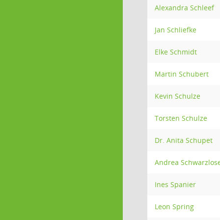
Alexandra Schleef
Jan Schliefke
Elke Schmidt
Martin Schubert
Kevin Schulze
Torsten Schulze
Dr. Anita Schupet
Andrea Schwarzlos
Ines Spanier
Leon Spring