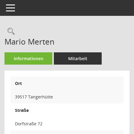
Toggle navigation
Rechercheauswahl
Mario Merten
Informationen
Mitarbeit
Ort
39517 Tangerhütte
Straße
Dorfstraße 72