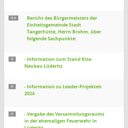
Bericht des Bürgermeisters der
Ö 6
Einheitsgemeinde Stadt
Tangerhütte, Herrn Brohm, über
folgende Sachpunkte:
- Information zum Stand Kita-
Ö
Neubau Lüderitz
- Information zu Leader-Projekten
Ö
2024
- Vergabe des Versammlungsraums
Ö
in der ehemaligen Feuerwehr in
Lüderitz