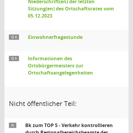
Niederschrift(en) der letzten
Sitzung(en) des Ortschaftsrates vom
05.12.2023
Einwohnerfragestunde
Ö 4
Informationen des
Ö 5
Ortsbürgermeisters zur
Ortschaftsangelegenheiten
Nicht öffentlicher Teil:
Bk zum TOP 5 - Verkehr kontrollieren
N
durch Regionalbereichsbeamte der