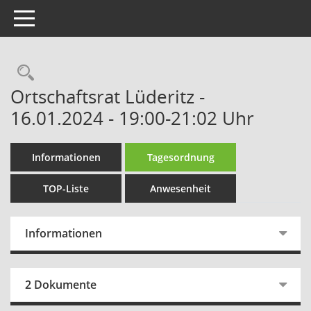
Toggle navigation
Rechercheauswahl
Ortschaftsrat Lüderitz -
16.01.2024 - 19:00-21:02 Uhr
Informationen
Tagesordnung
TOP-Liste
Anwesenheit
Informationen
2 Dokumente