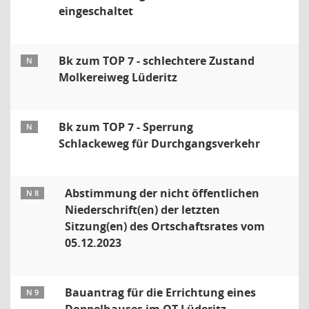
eingeschaltet
Bk zum TOP 7 - schlechtere Zustand
N
Molkereiweg Lüderitz
Bk zum TOP 7 - Sperrung
N
Schlackeweg für Durchgangsverkehr
Abstimmung der nicht öffentlichen
N 8
Niederschrift(en) der letzten
Sitzung(en) des Ortschaftsrates vom
05.12.2023
Bauantrag für die Errichtung eines
N 9