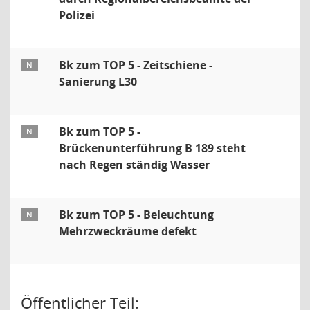
Polizei
Bk zum TOP 5 - Zeitschiene -
N
Sanierung L30
Bk zum TOP 5 -
N
Brückenunterführung B 189 steht
nach Regen ständig Wasser
Bk zum TOP 5 - Beleuchtung
N
Mehrzweckräume defekt
Öffentlicher Teil: