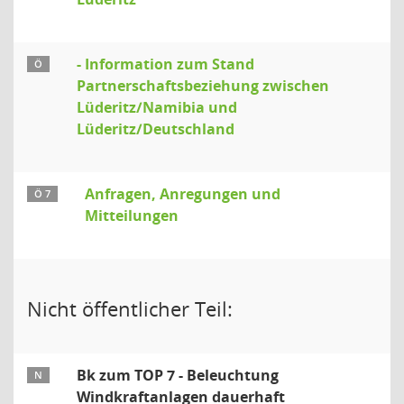
- Information zum Stand
Ö
Partnerschaftsbeziehung zwischen
Lüderitz/Namibia und
Lüderitz/Deutschland
Anfragen, Anregungen und
Ö 7
Mitteilungen
Nicht öffentlicher Teil:
Bk zum TOP 7 - Beleuchtung
N
Windkraftanlagen dauerhaft