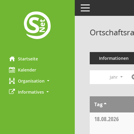
Toggle navigation
Ortschaftsr
Informationen
Startseite
Kalender
Jahr
Organisation
Informatives
Tag
18.08.2026