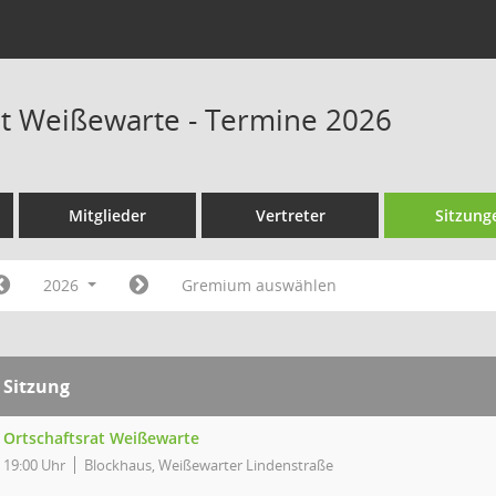
at Weißewarte - Termine 2026
Mitglieder
Vertreter
Sitzung
2026
Gremium auswählen
Sitzung
Ortschaftsrat Weißewarte
19:00 Uhr
Blockhaus, Weißewarter Lindenstraße