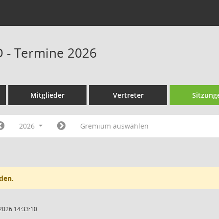
D - Termine 2026
Mitglieder
Vertreter
Sitzung
2026
Gremium auswählen
den.
2026 14:33:10