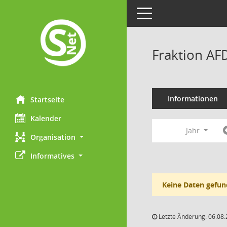
Toggle navigation
Fraktion AF
Informationen
Startseite
Kalender
Jahr
Organisation
Informatives
Keine Daten gefun
Letzte Änderung: 06.08.