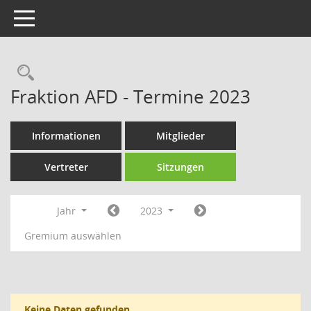
Toggle navigation
Rechercheauswahl
Fraktion AFD - Termine 2023
Informationen
Mitglieder
Vertreter
Sitzungen
Jahr
2023
Gremium auswählen
Keine Daten gefunden.