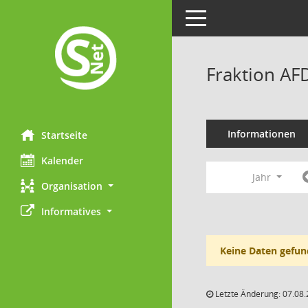
Toggle navigation
Fraktion AF
Informationen
Startseite
Kalender
Jahr
Organisation
Informatives
Keine Daten gefun
Letzte Änderung: 07.08.