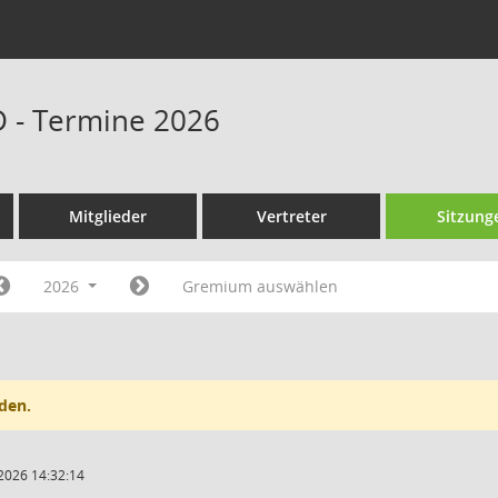
D - Termine 2026
Mitglieder
Vertreter
Sitzung
2026
Gremium auswählen
den.
2026 14:32:14