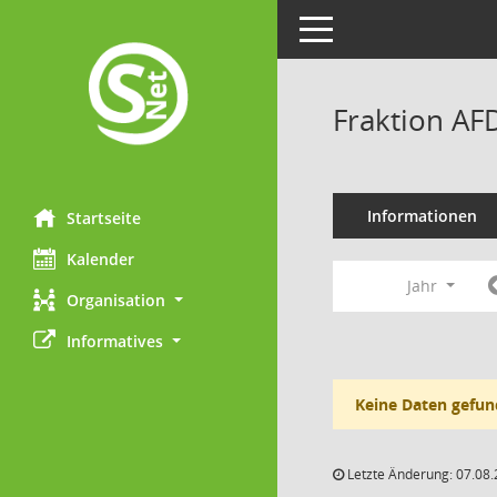
Toggle navigation
Fraktion AF
Informationen
Startseite
Kalender
Jahr
Organisation
Informatives
Keine Daten gefun
Letzte Änderung: 07.08.