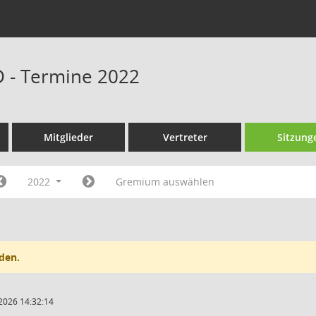
D - Termine 2022
Mitglieder
Vertreter
Sitzung
2022
Gremium auswählen
den.
2026 14:32:14