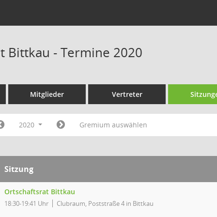
t Bittkau - Termine 2020
Mitglieder
Vertreter
Sitzung
2020
Gremium auswählen
Sitzung
Ortschaftsrat Bittkau
18:30-19:41 Uhr
Clubraum, Poststraße 4 in Bittkau