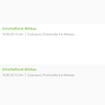
Ortschaftsrat Bittkau
18:30-20:15 Uhr
Clubraum, Poststraße 4 in Bittkau
Ortschaftsrat Bittkau
18:30-20:12 Uhr
Clubraum, Poststraße 4 in Bittkau