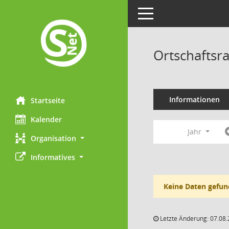
Toggle navigation
Ortschaftsra
Informationen
Startseite
Kalender
Jahr
Organisation
Informatives
Keine Daten gefun
Letzte Änderung: 07.08.