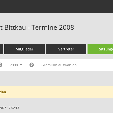
t Bittkau - Termine 2008
Mitglieder
Vertreter
Sitzung
2008
Gremium auswählen
den.
2026 17:02:15