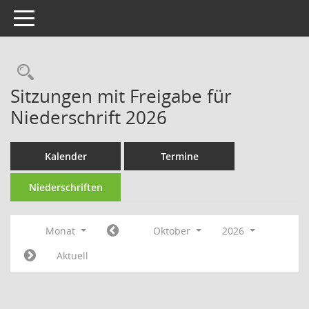
Toggle navigation
Rechercheauswahl
Sitzungen mit Freigabe für
Niederschrift 2026
Kalender
Termine
Niederschriften
Monat
Oktober
2026
Aktuell