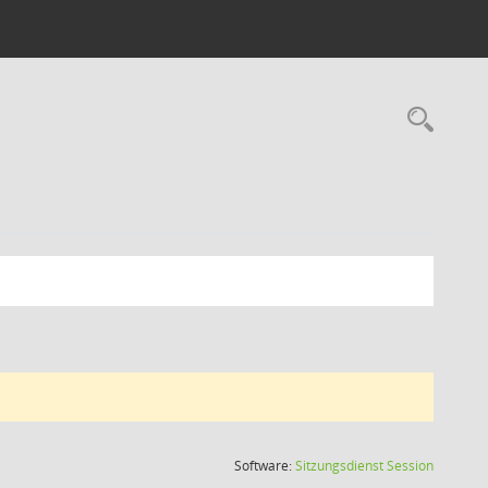
Rec
(Wird in
Software:
Sitzungsdienst
Session