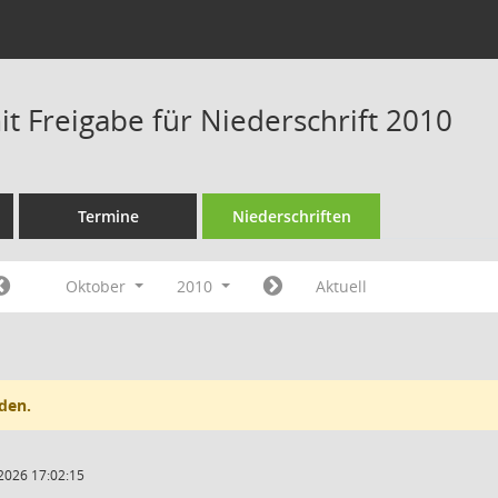
t Freigabe für Niederschrift 2010
Termine
Niederschriften
Oktober
2010
Aktuell
den.
2026 17:02:15