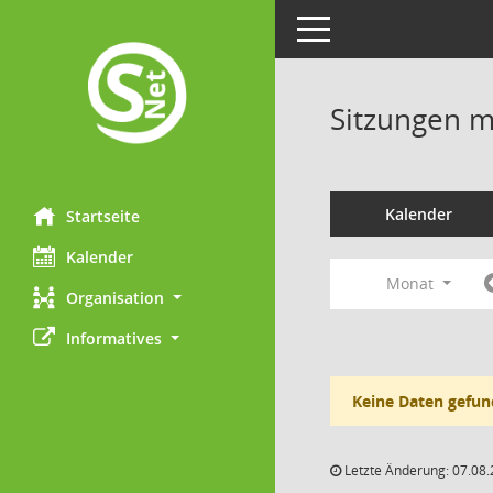
Toggle navigation
Sitzungen mi
Kalender
Startseite
Kalender
Monat
Organisation
Informatives
Keine Daten gefun
Letzte Änderung: 07.08.