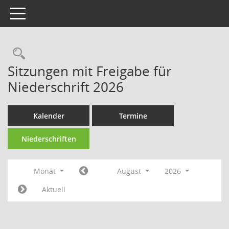
Toggle navigation
Rechercheauswahl
Sitzungen mit Freigabe für
Niederschrift 2026
Kalender
Termine
Niederschriften
Monat
August
2026
Aktuell