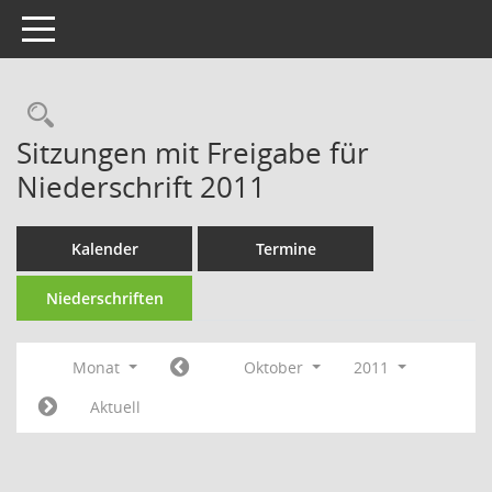
Toggle navigation
Rechercheauswahl
Sitzungen mit Freigabe für
Niederschrift 2011
Kalender
Termine
Niederschriften
Monat
Oktober
2011
Aktuell