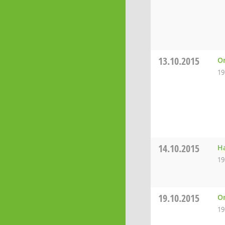
13.10.2015
Or
19
14.10.2015
Ha
19
19.10.2015
Or
19