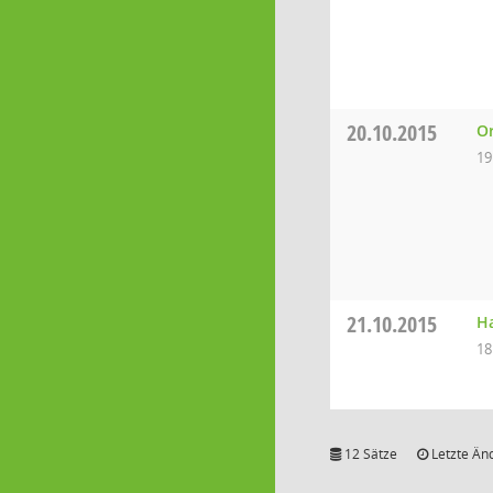
20.10.2015
Or
19
21.10.2015
Ha
18
12 Sätze
Letzte Än