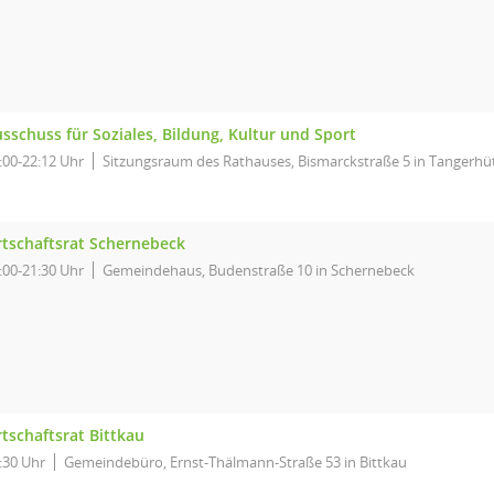
sschuss für Soziales, Bildung, Kultur und Sport
:00-22:12 Uhr
Sitzungsraum des Rathauses, Bismarckstraße 5 in Tangerhü
tschaftsrat Schernebeck
:00-21:30 Uhr
Gemeindehaus, Budenstraße 10 in Schernebeck
tschaftsrat Bittkau
:30 Uhr
Gemeindebüro, Ernst-Thälmann-Straße 53 in Bittkau