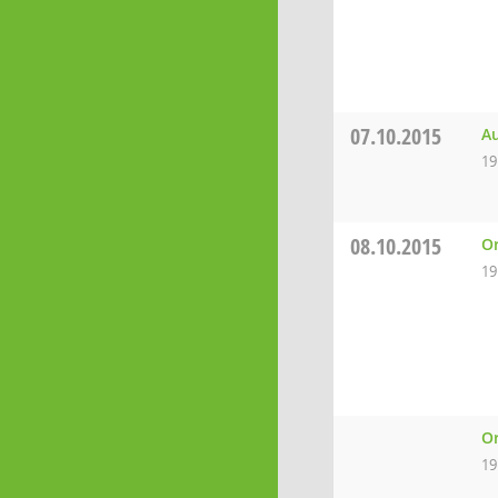
07.10.2015
Au
19
08.10.2015
Or
19
Or
19