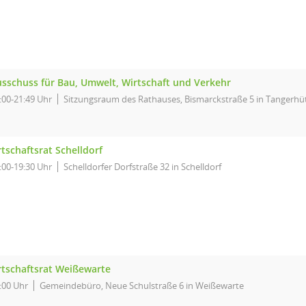
sschuss für Bau, Umwelt, Wirtschaft und Verkehr
:00-21:49 Uhr
Sitzungsraum des Rathauses, Bismarckstraße 5 in Tangerhü
tschaftsrat Schelldorf
:00-19:30 Uhr
Schelldorfer Dorfstraße 32 in Schelldorf
tschaftsrat Weißewarte
:00 Uhr
Gemeindebüro, Neue Schulstraße 6 in Weißewarte