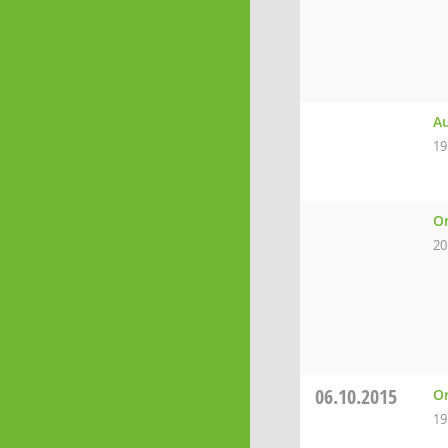
Au
19
Or
20
06.10.2015
Or
19