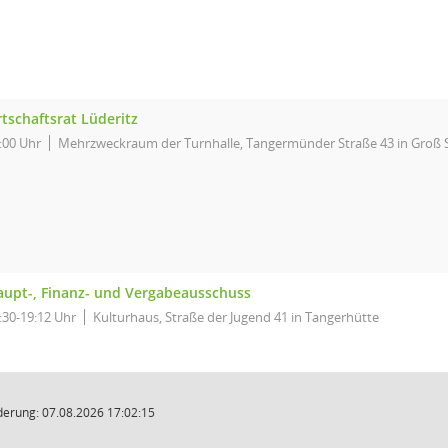
tschaftsrat Lüderitz
:00 Uhr
Mehrzweckraum der Turnhalle, Tangermünder Straße 43 in Groß 
upt-, Finanz- und Vergabeausschuss
:30-19:12 Uhr
Kulturhaus, Straße der Jugend 41 in Tangerhütte
derung: 07.08.2026 17:02:15