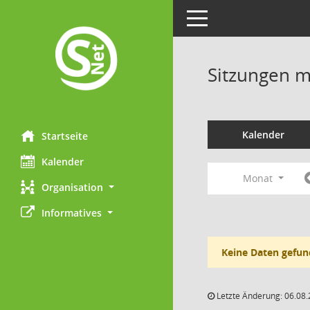
Toggle navigation
Sitzungen mi
Kalender
Startseite
Kalender
Monat
Organisation
Informatives
Keine Daten gefun
Letzte Änderung: 06.08.