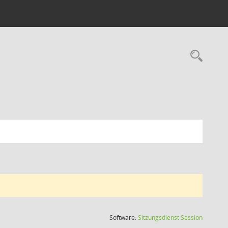
Rec
(Wird in
Software:
Sitzungsdienst
Session