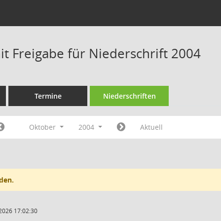
t Freigabe für Niederschrift 2004
Termine
Niederschriften
Oktober
2004
Aktuell
den.
2026 17:02:30