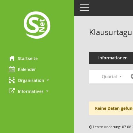
Toggle navigation
Klausurtagu
Informationen
Startseite
Kalender
Quartal
Organisation
Informatives
Keine Daten gefun
Letzte Änderung: 07.08.