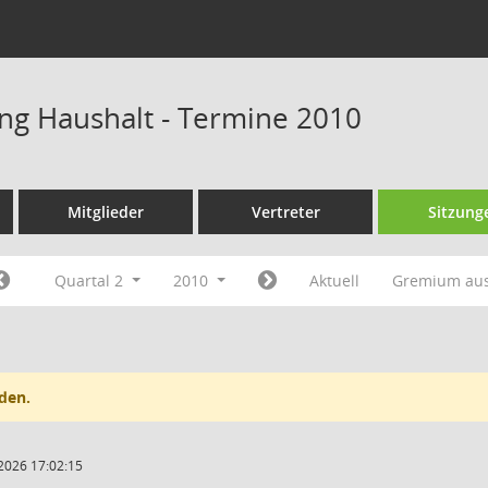
ng Haushalt - Termine 2010
Mitglieder
Vertreter
Sitzung
Quartal 2
2010
Aktuell
Gremium au
den.
2026 17:02:15