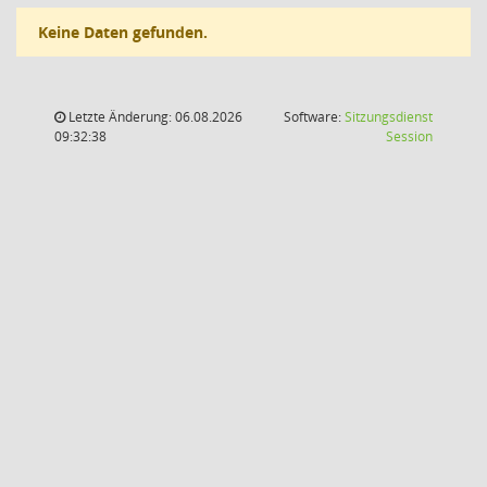
Keine Daten gefunden.
Letzte Änderung: 06.08.2026
Software:
Sitzungsdienst
(Wird in
09:32:38
Session