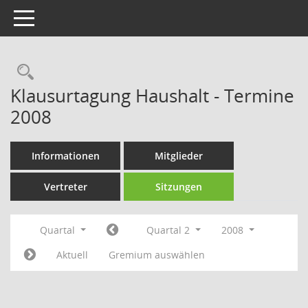
Toggle navigation
Rechercheauswahl
Klausurtagung Haushalt - Termine
2008
Informationen
Mitglieder
Vertreter
Sitzungen
Quartal
Quartal 2
2008
Aktuell
Gremium auswählen