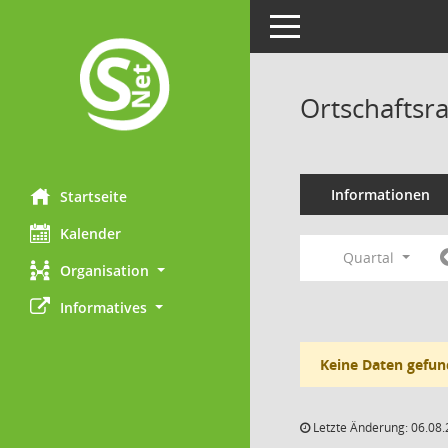
Toggle navigation
Ortschaftsra
Informationen
Startseite
Kalender
Quartal
Organisation
Informatives
Keine Daten gefun
Letzte Änderung: 06.08.