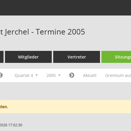
t Jerchel - Termine 2005
Mitglieder
Vertreter
Sitzung
Quartal 4
2005
Aktuell
Gremium au
den.
2026 17:02:30