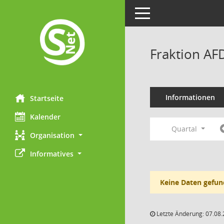
Toggle navigation
Fraktion AF
Informationen
Startseite
Kalender
Quartal
Organisation
Informatives
Keine Daten gefun
Letzte Änderung: 07.08.