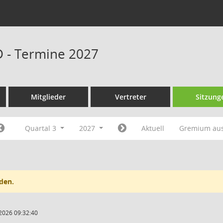
D - Termine 2027
Mitglieder
Vertreter
Sitzung
Quartal 3
2027
Aktuell
Gremium au
den.
2026 09:32:40