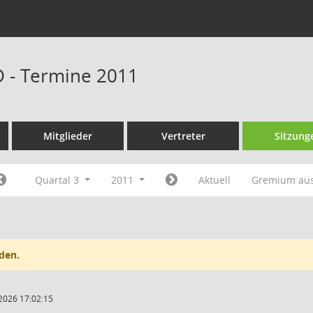
D - Termine 2011
Mitglieder
Vertreter
Sitzung
Quartal 3
2011
Aktuell
Gremium au
den.
2026 17:02:15