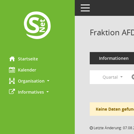
Toggle navigation
Fraktion AF
Informationen
Startseite
Kalender
Quartal
Organisation
Informatives
Keine Daten gefun
Letzte Änderung: 07.08.