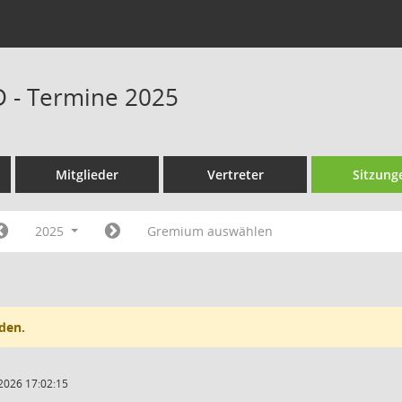
D - Termine 2025
Mitglieder
Vertreter
Sitzung
2025
Gremium auswählen
den.
2026 17:02:15