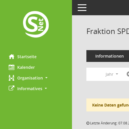
Toggle navigation
Fraktion SP
Informationen
Startseite
Kalender
Jahr
Organisation
Informatives
Keine Daten gefun
Letzte Änderung: 07.08.