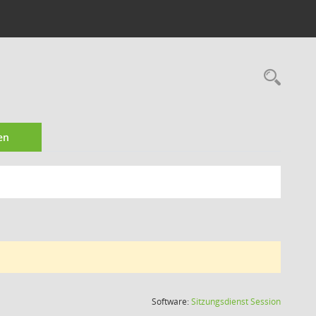
Rec
en
(Wird in
Software:
Sitzungsdienst
Session