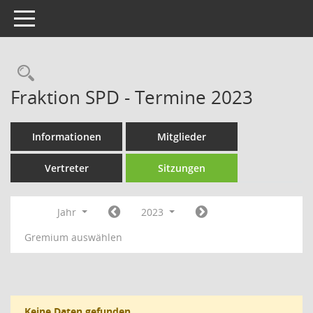
Toggle navigation
Rechercheauswahl
Fraktion SPD - Termine 2023
Informationen
Mitglieder
Vertreter
Sitzungen
Jahr
2023
Gremium auswählen
Keine Daten gefunden.