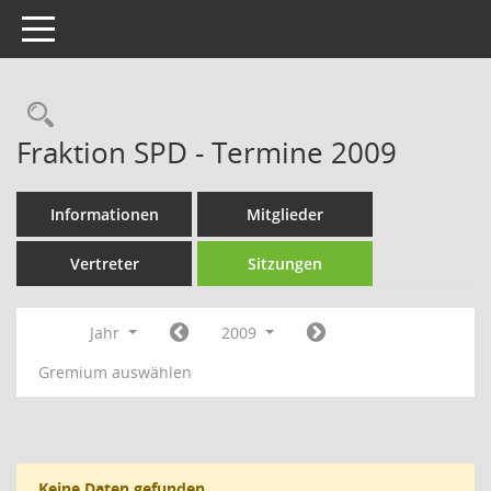
Toggle navigation
Rechercheauswahl
Fraktion SPD - Termine 2009
Informationen
Mitglieder
Vertreter
Sitzungen
Jahr
2009
Gremium auswählen
Keine Daten gefunden.