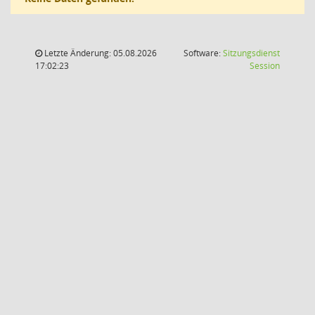
Letzte Änderung: 05.08.2026
Software:
Sitzungsdienst
(Wird in
17:02:23
Session