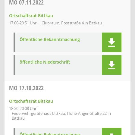
MO
07.11.2022
Ortschaftsrat Bittkau
17:00-20:51 Uhr
Clubraum, Poststraße 4 in Bittkau
Öffentliche Bekanntmachung
öffentliche Niederschrift
MO
17.10.2022
Ortschaftsrat Bittkau
18:30-20:08 Uhr
Feuerwehrgerätehaus Bittkau, Hohe-Anger-Straße 22 in
Bittkau
Öffentliche Bekanntmachung