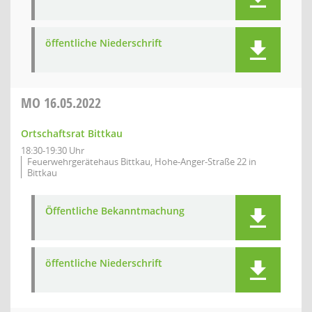
öffentliche Niederschrift
MO
16.05.2022
Ortschaftsrat Bittkau
18:30-19:30 Uhr
Feuerwehrgerätehaus Bittkau, Hohe-Anger-Straße 22 in
Bittkau
Öffentliche Bekanntmachung
öffentliche Niederschrift