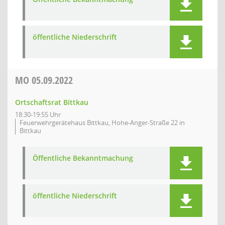
öffentliche Niederschrift
MO
05.09.2022
Ortschaftsrat Bittkau
18:30-19:55 Uhr
Feuerwehrgerätehaus Bittkau, Hohe-Anger-Straße 22 in
Bittkau
Öffentliche Bekanntmachung
öffentliche Niederschrift