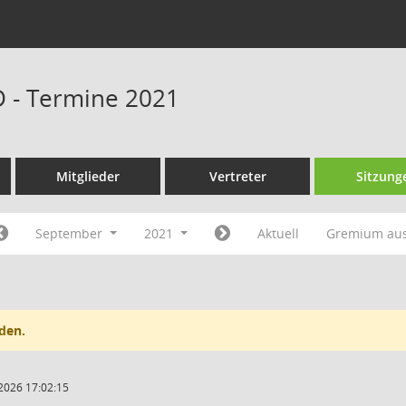
D - Termine 2021
Mitglieder
Vertreter
Sitzung
September
2021
Aktuell
Gremium au
den.
2026 17:02:15