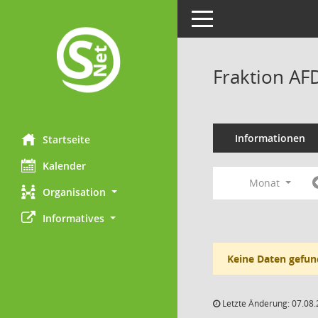
Toggle navigation
Fraktion AF
Informationen
Startseite
Kalender
Monat
Organisation
Informatives
Keine Daten gefun
Letzte Änderung: 07.08.