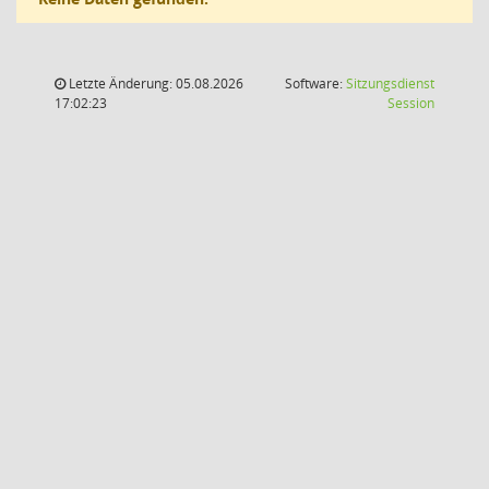
Letzte Änderung: 05.08.2026
Software:
Sitzungsdienst
(Wird in
17:02:23
Session