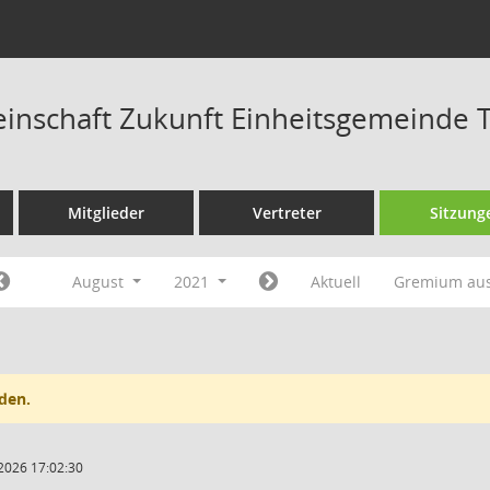
nschaft Zukunft Einheitsgemeinde T
Mitglieder
Vertreter
Sitzung
August
2021
Aktuell
Gremium au
den.
2026 17:02:30