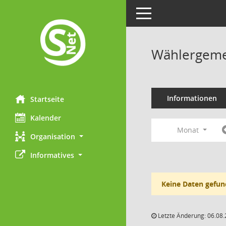
Toggle navigation
Wählergemei
Informationen
Startseite
Kalender
Monat
Organisation
Informatives
Keine Daten gefun
Letzte Änderung: 06.08.