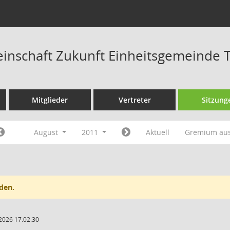
nschaft Zukunft Einheitsgemeinde T
Mitglieder
Vertreter
Sitzung
August
2011
Aktuell
Gremium au
den.
2026 17:02:30