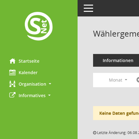
Toggle navigation
Wählergemei
Informationen
Startseite
Kalender
Monat
Organisation
Informatives
Keine Daten gefun
Letzte Änderung: 06.08.