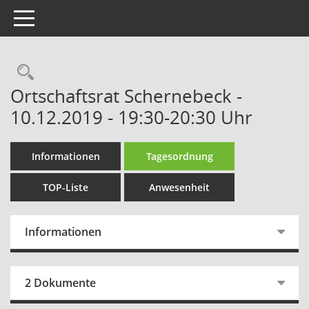
Toggle navigation
Rechercheauswahl
Ortschaftsrat Schernebeck -
10.12.2019 - 19:30-20:30 Uhr
Informationen
Tagesordnung
TOP-Liste
Anwesenheit
Informationen
2 Dokumente