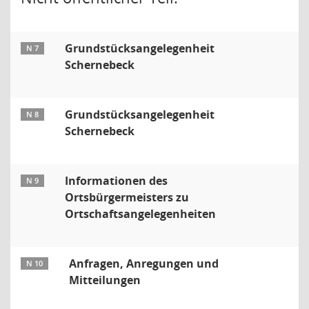
Grundstücksangelegenheit
N 7
Schernebeck
Grundstücksangelegenheit
N 8
Schernebeck
Informationen des
N 9
Ortsbürgermeisters zu
Ortschaftsangelegenheiten
Anfragen, Anregungen und
N 10
Mitteilungen