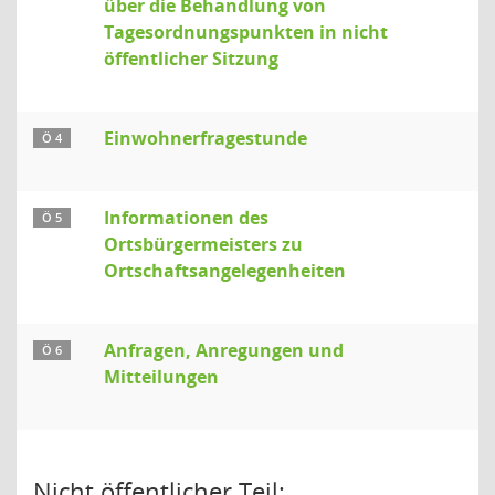
über die Behandlung von
Tagesordnungspunkten in nicht
öffentlicher Sitzung
Einwohnerfragestunde
Ö 4
Informationen des
Ö 5
Ortsbürgermeisters zu
Ortschaftsangelegenheiten
Anfragen, Anregungen und
Ö 6
Mitteilungen
Nicht öffentlicher Teil: