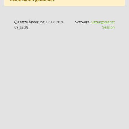
Letzte Änderung: 06.08.2026
Software:
Sitzungsdienst
(Wird in
09:32:38
Session