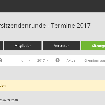
rsitzendenrunde - Termine 2017
Mitglieder
Vertreter
Sitzung
Juni
2017
Aktuell
Gremium au
den.
2026 09:32:40