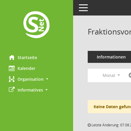
Toggle navigation
Fraktionsvo
Informationen
Startseite
Kalender
Monat
Organisation
Informatives
Keine Daten gefun
Letzte Änderung: 07.08.