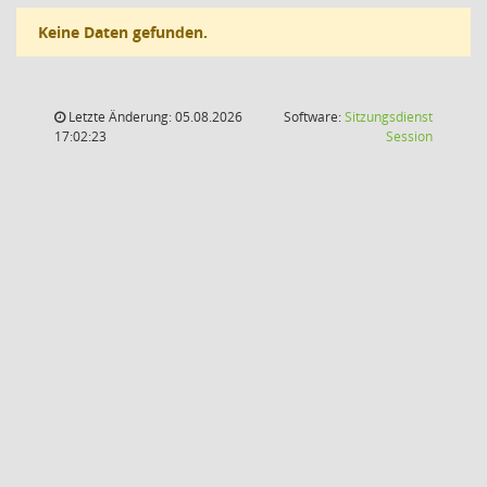
Keine Daten gefunden.
Letzte Änderung: 05.08.2026
Software:
Sitzungsdienst
(Wird in
17:02:23
Session