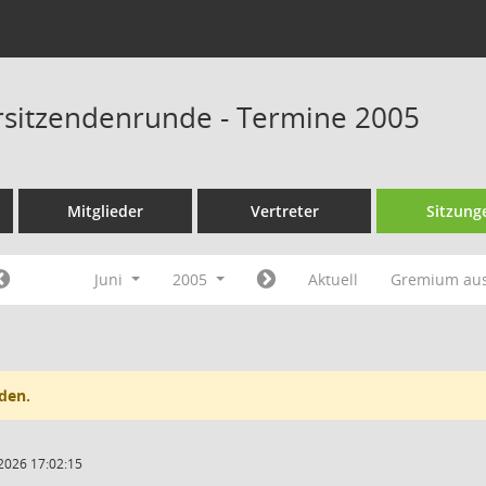
rsitzendenrunde - Termine 2005
Mitglieder
Vertreter
Sitzung
Juni
2005
Aktuell
Gremium au
den.
2026 17:02:15