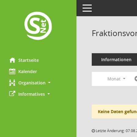
Toggle navigation
Fraktionsvo
Informationen
Startseite
Kalender
Monat
Organisation
Informatives
Keine Daten gefun
Letzte Änderung: 07.08.