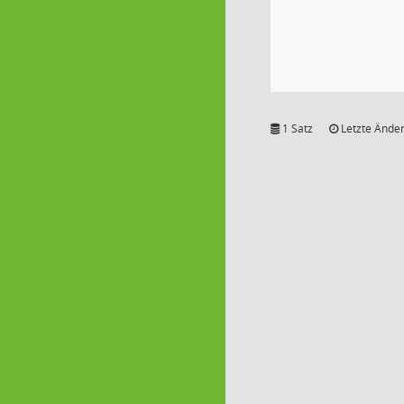
1 Satz
Letzte Änder