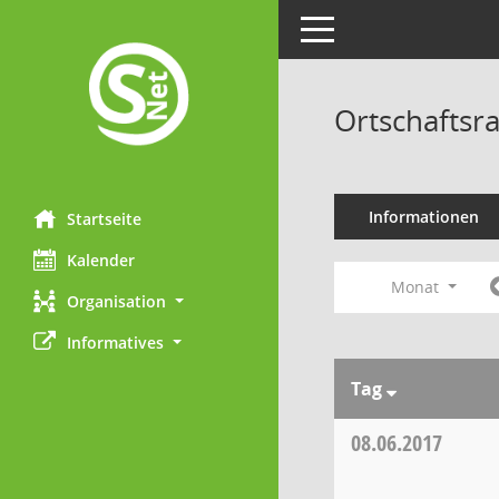
Toggle navigation
Ortschaftsr
Informationen
Startseite
Kalender
Monat
Organisation
Informatives
Tag
08.06.2017