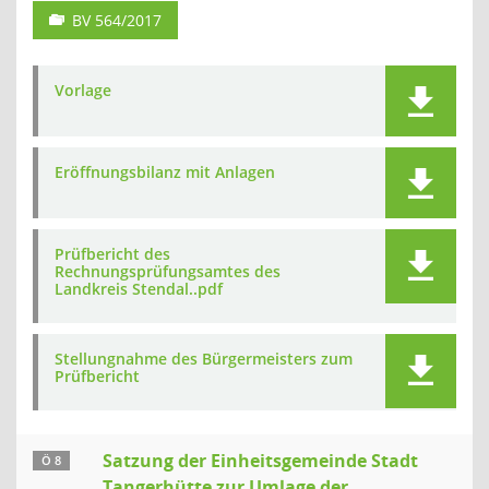
BV 564/2017
Vorlage
Eröffnungsbilanz mit Anlagen
Prüfbericht des
Rechnungsprüfungsamtes des
Landkreis Stendal..pdf
Stellungnahme des Bürgermeisters zum
Prüfbericht
Satzung der Einheitsgemeinde Stadt
Ö 8
Tangerhütte zur Umlage der