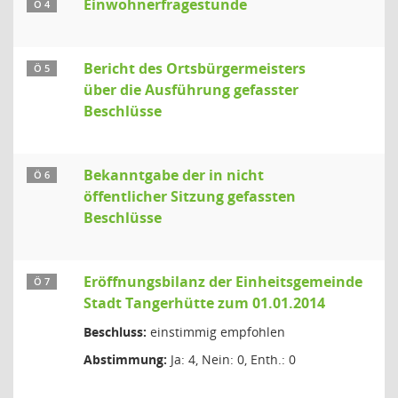
Einwohnerfragestunde
Ö 4
Bericht des Ortsbürgermeisters
Ö 5
über die Ausführung gefasster
Beschlüsse
Bekanntgabe der in nicht
Ö 6
öffentlicher Sitzung gefassten
Beschlüsse
Eröffnungsbilanz der Einheitsgemeinde
Ö 7
Stadt Tangerhütte zum 01.01.2014
Beschluss:
einstimmig empfohlen
Abstimmung:
Ja: 4, Nein: 0, Enth.: 0