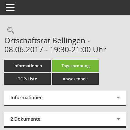
Toggle navigation
Rechercheauswahl
Ortschaftsrat Bellingen -
08.06.2017 - 19:30-21:00 Uhr
Informationen
Tagesordnung
TOP-Liste
Anwesenheit
Informationen
2 Dokumente