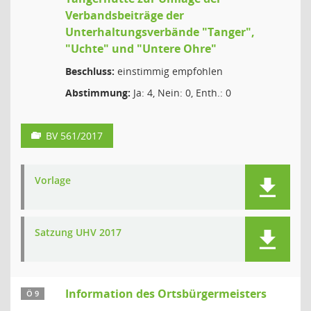
Verbandsbeiträge der
Unterhaltungsverbände "Tanger",
"Uchte" und "Untere Ohre"
Beschluss:
einstimmig empfohlen
Abstimmung:
Ja: 4, Nein: 0, Enth.: 0
BV 561/2017
Vorlage
Satzung UHV 2017
Information des Ortsbürgermeisters
Ö 9