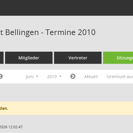
at Bellingen - Termine 2010
Mitglieder
Vertreter
Sitzung
Juni
2010
Aktuell
Gremium au
den.
2026 12:02:47