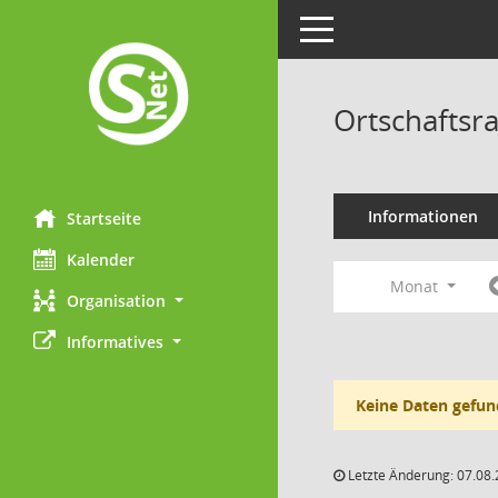
Toggle navigation
Ortschaftsr
Informationen
Startseite
Kalender
Monat
Organisation
Informatives
Keine Daten gefun
Letzte Änderung: 07.08.