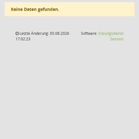
Keine Daten gefunden.
Letzte Änderung: 05.08.2026
Software:
Sitzungsdienst
(Wird in
17:02:23
Session