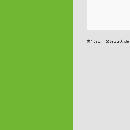
1 Satz
Letzte Änder