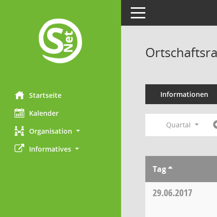
Toggle navigation
Ortschaftsr
Informationen
Startseite
Kalender
Quartal
Organisation
Informatives
Tag
29.06.2017