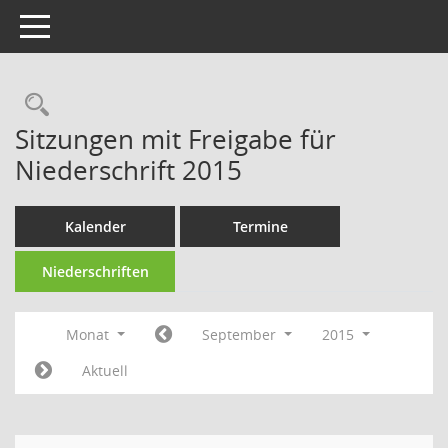
Toggle navigation
Rechercheauswahl
Sitzungen mit Freigabe für
Niederschrift 2015
Kalender
Termine
Niederschriften
Monat
September
2015
Aktuell