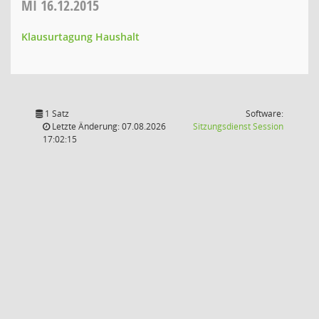
MI
16.12.2015
Klausurtagung Haushalt
1 Satz
Software:
(Wird in
Letzte Änderung: 07.08.2026
Sitzungsdienst
Session
17:02:15