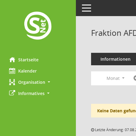
Toggle navigation
Fraktion AF
Informationen
Startseite
Kalender
Monat
Organisation
Informatives
Keine Daten gefun
Letzte Änderung: 07.08.