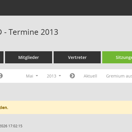
D - Termine 2013
Mitglieder
Vertreter
Sitzung
Mai
2013
Aktuell
Gremium au
den.
2026 17:02:15