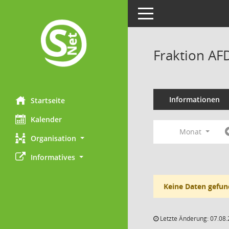
Toggle navigation
Fraktion AF
Informationen
Startseite
Kalender
Monat
Organisation
Informatives
Keine Daten gefun
Letzte Änderung: 07.08.