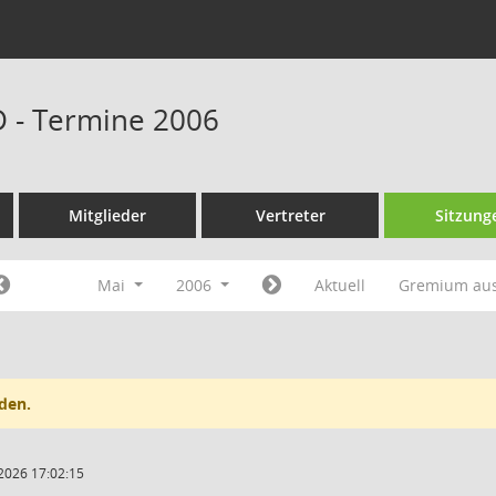
D - Termine 2006
Mitglieder
Vertreter
Sitzung
Mai
2006
Aktuell
Gremium au
den.
2026 17:02:15